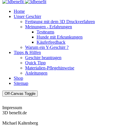
Home
Unser Geschirr
Fertigung mit dem 3D Druckverfahren
Meinungen - Erfahrungen
Testteams
Hunde mit Erkrankungen
Käuferfeedback
Warum ein Y-Geschirr ?
Tipps & Hilfen
Geschirr beantragen
Quick Tipp
Materialien-Pflegehinweise
Anleitungen
Shop
Sitemap
Off-Canvas Toggle
Impressum
3D benefit.de
Michael Kaltenberg