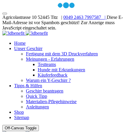
Agricolastrasse 10 52445 Titz |
0049 2463 7997587 |
Diese E-
Mail-Adresse ist vor Spambots geschützt! Zur Anzeige muss
JavaScript eingeschaltet sein.
Home
Unser Geschirr
Fertigung mit dem 3D Druckverfahren
Meinungen - Erfahrungen
Testteams
Hunde mit Erkrankungen
Käuferfeedback
Warum ein Y-Geschirr ?
Tipps & Hilfen
Geschirr beantragen
Quick Tipp
Materialien-Pflegehinweise
Anleitungen
Shop
Sitemap
Off-Canvas Toggle