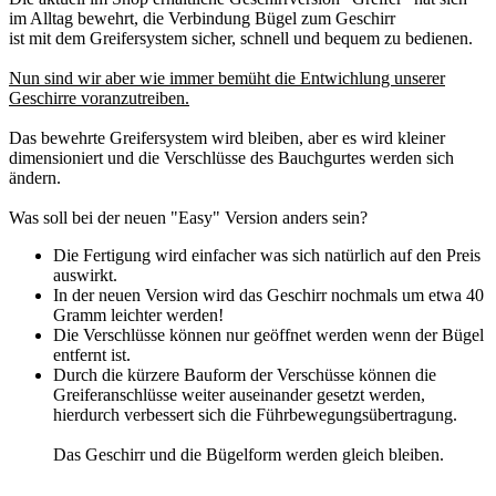
im Alltag bewehrt, die Verbindung Bügel zum Geschirr
ist mit dem Greifersystem sicher, schnell und bequem zu bedienen.
Nun sind wir aber wie immer bemüht die Entwichlung unserer
Geschirre voranzutreiben.
Das bewehrte Greifersystem wird bleiben, aber es wird kleiner
dimensioniert und die Verschlüsse des Bauchgurtes werden sich
ändern.
Was soll bei der neuen "Easy" Version anders sein?
Die Fertigung wird einfacher was sich natürlich auf den Preis
auswirkt.
In der neuen Version wird das Geschirr nochmals um etwa 40
Gramm leichter werden!
Die Verschlüsse können nur geöffnet werden wenn der Bügel
entfernt ist.
Durch die kürzere Bauform der Verschüsse können die
Greiferanschlüsse weiter auseinander gesetzt werden,
hierdurch verbessert sich die Führbewegungsübertragung.
Das Geschirr und die Bügelform werden gleich bleiben.