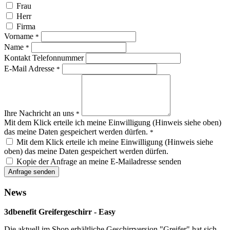
Frau
Herr
Firma
Vorname
*
Name
*
Kontakt Telefonnummer
E-Mail Adresse
*
Ihre Nachricht an uns
*
Mit dem Klick erteile ich meine Einwilligung (Hinweis siehe oben)
das meine Daten gespeichert werden dürfen.
*
Mit dem Klick erteile ich meine Einwilligung (Hinweis siehe
oben) das meine Daten gespeichert werden dürfen.
Kopie der Anfrage an meine E-Mailadresse senden
Anfrage senden
News
3dbenefit Greifergeschirr - Easy
Die aktuell im Shop erhältliche Geschirrversion "Greifer" hat sich