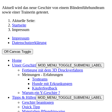
Aktuell wird das neue Geschirr von einem Blindenführhundteam
sowie einer Trainerin getestet.
Aktuelle Seite:
Startseite
Impressum
Impressum
Datenschutzerklärung
Off-Canvas Toggle
Home
Unser Geschirr
MOD_MENU_TOGGLE_SUBMENU_LABEL
Fertigung mit dem 3D Druckverfahren
Meinungen - Erfahrungen
Testteams
Hunde mit Erkrankungen
Käuferfeedback
Warum ein Y-Geschirr ?
Tipps & Hilfen
MOD_MENU_TOGGLE_SUBMENU_LABEL
Geschirr beantragen
Quick Tipp
Materialien-Pflegehinweise